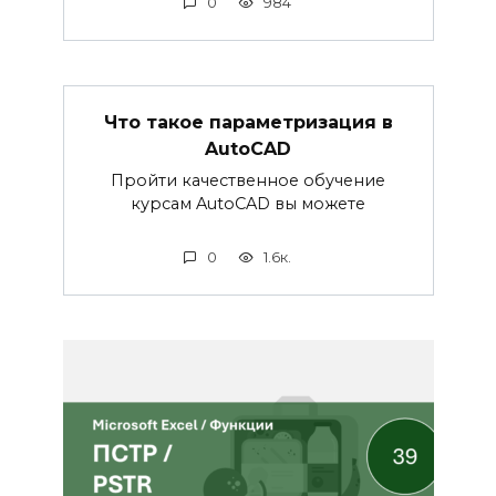
0
984
Что такое параметризация в
AutoCAD
Пройти качественное обучение
курсам AutoCAD вы можете
0
1.6к.