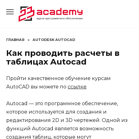
Перейти
к
содержанию
ГЛАВНАЯ
»
AUTODESK AUTOCAD
Как проводить расчеты в
таблицах Autocad
Пройти качественное обучение курсам
AutoCAD вы можете по
ссылке
Autocad — это программное обеспечение,
которое используется для создания и
редактирования 2D и 3D чертежей. Одной из
функций Autocad является возможность
создания таблиц, которые могут