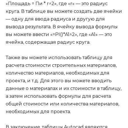
«Площадь = Пи * r^2», где «r» — это радиус
круга. В таблице вы можете создать две ячейки
— одну для ввода радиуса и другую для
вывода результата. В ячейку вывода формулы
вы можете ввести «=PI()*A1^2», где «A1» — это
ячейка, содержащая радиус круга.
Также вы можете использовать таблицу для
расчета стоимости строительных материалов,
количество материалов, необходимых для
проекта, и т.д. Для этого вы можете вводить
данные о материалах и их стоимости в таблицу,
а затем использовать формулы для расчета
общей стоимости или количества материалов,
необходимых для проекта.
В заключение, таблицы Autocad являются