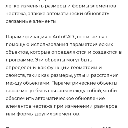
легко изменять размеры и формы элементов
чертежа, а также автоматически обновлять
связанные элементы.
Параметризация в AutoCAD достигается с
помощью использования параметрических
объектов, которые определяются и создаются в
программе. Эти объекты могут быть
определены как функции геометрии и
свойств, таких как размеры, углы и расстояния
между объектами. Параметрические объекты
также могут быть связаны между собой, чтобы
обеспечить автоматическое обновление
элементов чертежа при изменении размеров
или формы других элементов.