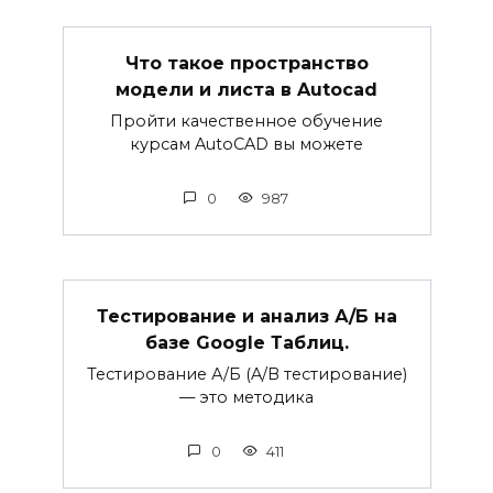
Что такое пространство
модели и листа в Autocad
Пройти качественное обучение
курсам AutoCAD вы можете
0
987
Тестирование и анализ А/Б на
базе Google Таблиц.
Тестирование А/Б (A/B тестирование)
— это методика
0
411