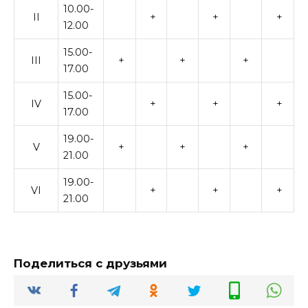
10.00-
II
+
+
+
12.00
15.00-
III
+
+
+
17.00
15.00-
IV
+
+
+
17.00
19.00-
V
+
+
+
21.00
19.00-
VI
+
+
+
21.00
Поделиться с друзьями