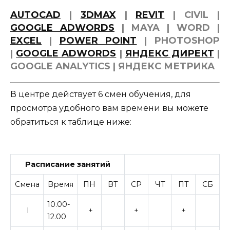
AUTOCAD
|
3DMAX
|
REVIT
| CIVIL |
GOOGLE ADWORDS
| MAYA | WORD |
EXCEL
|
POWER POINT
| PHOTOSHOP
|
GOOGLE ADWORDS
|
ЯНДЕКС ДИРЕКТ
|
GOOGLE ANALYTICS | ЯНДЕКС МЕТРИКА
В центре действует 6 смен обучения, для
просмотра удобного вам времени вы можете
обратиться к таблице ниже:
Расписание занятий
Смена
Время
ПН
ВТ
СР
ЧТ
ПТ
СБ
10.00-
I
+
+
+
12.00