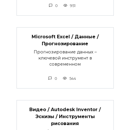
0
951
Microsoft Excel / Данные /
Прогнозирование
Прогнозирование данных –
ключевой инструмент в
современном
0
544
Видео / Autodesk Inventor /
Эскизы / Инструменты
рисования