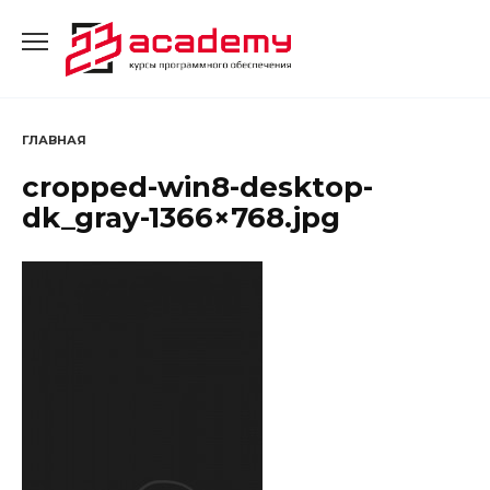
Перейти
к
содержанию
ГЛАВНАЯ
cropped-win8-desktop-
dk_gray-1366×768.jpg