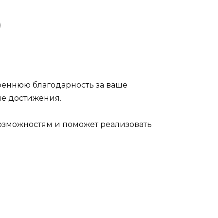
реннюю благодарность за ваше
ые достижения.
возможностям и поможет реализовать