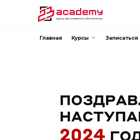
Перейти
к
содержанию
Главная
Курсы
Записаться