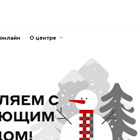
 онлайн
О центре