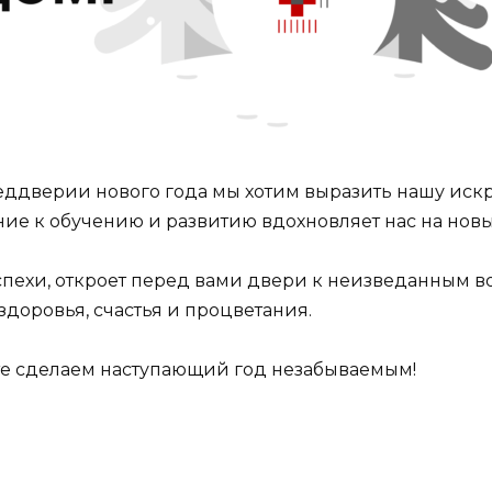
еддверии нового года мы хотим выразить нашу иск
ие к обучению и развитию вдохновляет нас на нов
успехи, откроет перед вами двери к неизведанным 
доровья, счастья и процветания.
сте сделаем наступающий год незабываемым!