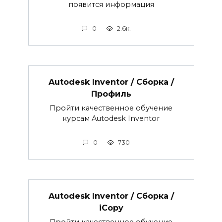
появится информация
0
2.6к.
Autodesk Inventor / Сборка /
Профиль
Пройти качественное обучение
курсам Autodesk Inventor
0
730
Autodesk Inventor / Сборка /
iCopy
Пройти качественное обучение