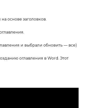
на основе заголовков.
оглавления.
главления и выбрали обновить — все)
озданию оглавления в Word. Этот