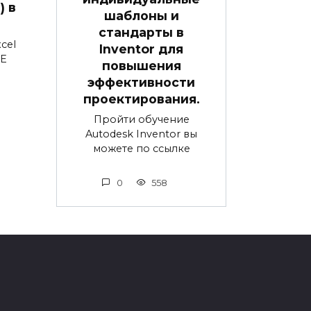
) в
шаблоны и
стандарты в
cel
Inventor для
UE
повышения
эффективности
проектирования.
Пройти обучение
Autodesk Inventor вы
можете по ссылке
0
558