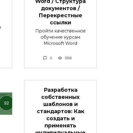
Word / Структура
документов /
Перекрестные
ссылки
е
Пройти качественное
обучение курсам
Microsoft Word
0
598
Разработка
собственных
шаблонов и
стандартов: Как
создать и
применять
индивидуальные