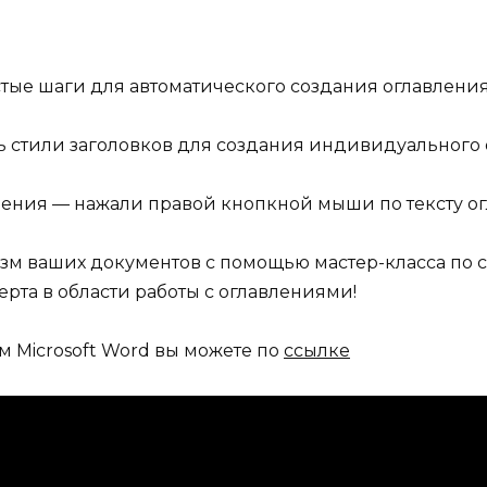
тые шаги для автоматического создания оглавления 
ь стили заголовков для создания индивидуального 
вления — нажали правой кнопкной мыши по тексту о
зм ваших документов с помощью мастер-класса по с
ерта в области работы с оглавлениями!
м Microsoft Word вы можете по
ссылке