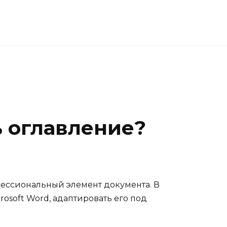
ть оглавление?
офессиональный элемент документа. В
rosoft Word, адаптировать его под