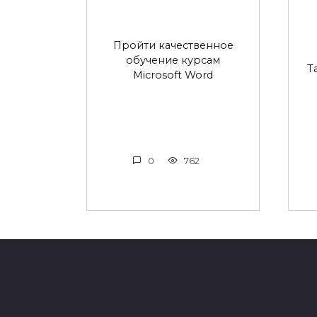
Пройти качественное
обучение курсам
Т
Microsoft Word
0
762