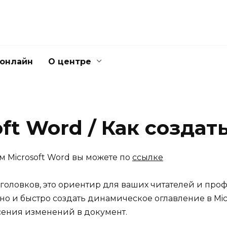
 онлайн
О центре
oft Word / Как созда
м Microsoft Word вы можете по
ссылке
аголовков, это ориентир для ваших читателей и пр
но и быстро создать динамическое оглавление в Mic
сения изменений в документ.