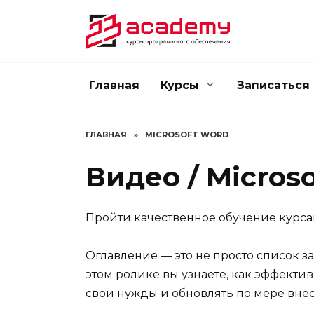
Перейти
к
содержанию
Главная
Курсы
Записаться
ГЛАВНАЯ
»
MICROSOFT WORD
Видео / Micros
Пройти качественное обучение курса
Оглавление — это не просто список з
этом ролике вы узнаете, как эффектив
свои нужды и обновлять по мере вне