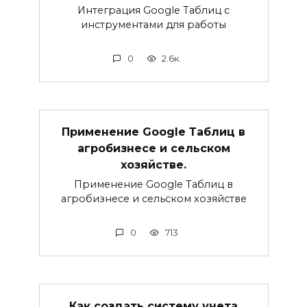
Интеграция Google Таблиц с
инструментами для работы
0
2.6к.
Применение Google Таблиц в
агробизнесе и сельском
хозяйстве.
Применение Google Таблиц в
агробизнесе и сельском хозяйстве
0
713
Как создать систему учета