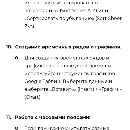
используйте «Сортировать по
возрастанию» (Sort Sheet A-Z) или
«Сортировать по убыванию» (Sort Sheet
Z-A).
Создание временных рядов и графиков
:
Для создания временных рядов и
графиков на основе дат и времени
используйте инструменты графиков
Google Таблиц. Выберите данные и
выберите «Вставить» (Insert) > «График»
(Chart).
Работа с часовыми поясами
:
Если вам нужно учитывать разные