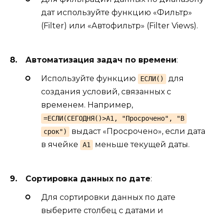
дат используйте функцию «Фильтр»
(Filter) или «Автофильтр» (Filter Views).
Автоматизация задач по времени
:
Используйте функцию
для
ЕСЛИ()
создания условий, связанных с
временем. Например,
=ЕСЛИ(СЕГОДНЯ()>A1, "Просрочено", "В
выдаст «Просрочено», если дата
срок")
в ячейке
меньше текущей даты.
A1
Сортировка данных по дате
:
Для сортировки данных по дате
выберите столбец с датами и