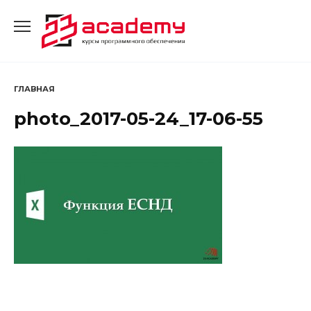
Перейти
к
содержанию
ГЛАВНАЯ
photo_2017-05-24_17-06-55