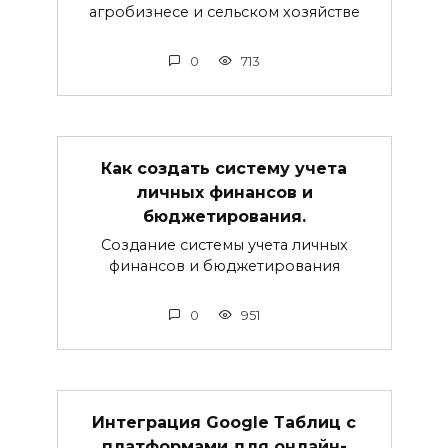
агробизнесе и сельском хозяйстве
0
713
Как создать систему учета
личных финансов и
бюджетирования.
Создание системы учета личных
финансов и бюджетирования
0
951
Интеграция Google Таблиц с
платформами для онлайн-