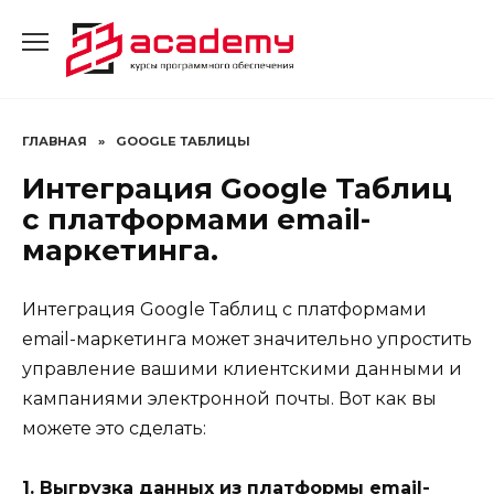
Перейти
к
содержанию
ГЛАВНАЯ
»
GOOGLE ТАБЛИЦЫ
Интеграция Google Таблиц
с платформами email-
маркетинга.
Интеграция Google Таблиц с платформами
email-маркетинга может значительно упростить
управление вашими клиентскими данными и
кампаниями электронной почты. Вот как вы
можете это сделать:
1. Выгрузка данных из платформы email-