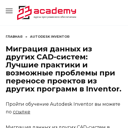
Перейти
к
содержанию
ГЛАВНАЯ
»
AUTODESK INVENTOR
Миграция данных из
других CAD-систем:
Лучшие практики и
возможные проблемы при
переносе проектов из
других программ в Inventor.
Пройти обучение Autodesk Inventor вы можете
по
ссылке
Миграция данных из других CAD-систем в