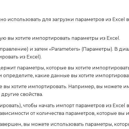
о использовать для загрузки параметров из Excel в
рую вы хотите импортировать параметры из Excel.
равление) и затем «Parameters» (Параметры). В ди
ровать из Excel).
ержит параметры, которые вы хотите импортировать
и определите, какие данные вы хотите импортирова
е вы хотите импортировать. Например, вы можете 
 другие свойства.
ровать), чтобы начать импорт параметров из Excel 
зависимости от количества параметров, которые вы 
завершен, вы можете использовать параметры, котор