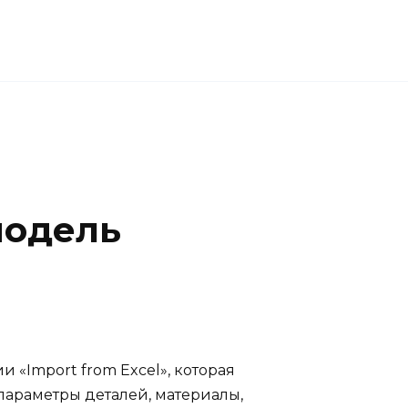
модель
 «Import from Excel», которая
 параметры деталей, материалы,