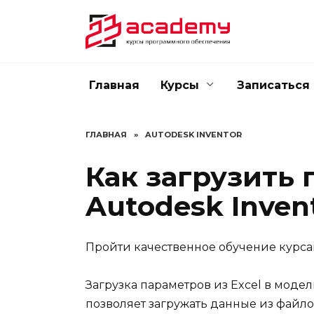
Перейти
к
содержанию
Главная
Курсы
Записаться
ГЛАВНАЯ
»
AUTODESK INVENTOR
Как загрузить 
Autodesk Inven
Пройти качественное обучение курса
Загрузка параметров из Excel в модел
позволяет загружать данные из файлов