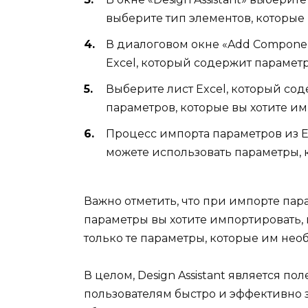
выберите тип элементов, которые 
В диалоговом окне «Add Componen
Excel, который содержит параметр
Выберите лист Excel, который со
параметров, которые вы хотите им
Процесс импорта параметров из Ex
можете использовать параметры, к
Важно отметить, что при импорте пара
параметры вы хотите импортировать, 
только те параметры, которые им нео
В целом, Design Assistant является п
пользователям быстро и эффективно з