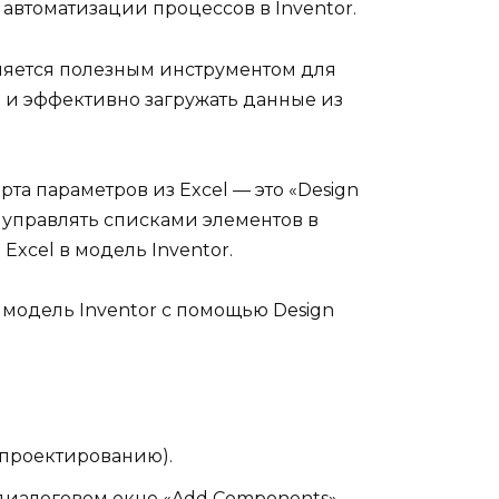
 автоматизации процессов в Inventor.
вляется полезным инструментом для
о и эффективно загружать данные из
рта параметров из Excel — это «Design
 и управлять списками элементов в
xcel в модель Inventor.
 модель Inventor с помощью Design
 проектированию).
В диалоговом окне «Add Components»