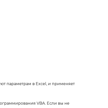
уют параметрам в Excel, и применяет
рограммирования VBA. Если вы не