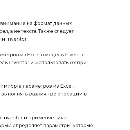
ь внимание на формат данных.
, а не текста. Также следует
и Inventor.
етров из Excel в модель Inventor.
ль Inventor и использовать их при
импорта параметров из Excel.
обы выполнять различные операции в
 Inventor и применяет их к
торый определяет параметры, которые