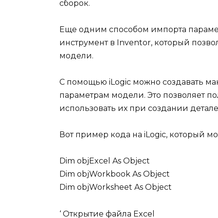
сборок.
Еще одним способом импорта параметро
инструмент в Inventor, который позв
модели.
С помощью iLogic можно создавать ма
параметрам модели. Это позволяет по
использовать их при создании детале
Вот пример кода на iLogic, который м
Dim objExcel As Object
Dim objWorkbook As Object
Dim objWorksheet As Object
‘ Открытие файла Excel