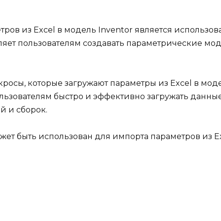
в из Excel в модель Inventor является использовани
оляет пользователям создавать параметрические мо
кросы, которые загружают параметры из Excel в мод
льзователям быстро и эффективно загружать данные 
й и сборок.
ожет быть использован для импорта параметров из Ex