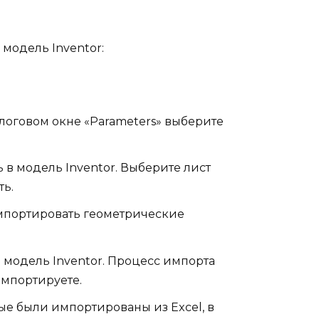
 модель Inventor:
алоговом окне «Parameters» выберите
 в модель Inventor. Выберите лист
ть.
импортировать геометрические
в модель Inventor. Процесс импорта
импортируете.
ые были импортированы из Excel, в