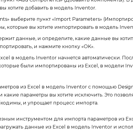
вы хотите добавить в модель Inventor.
ts» выберите пункт «Import Parameters» (Импортир
ы, которые вы хотите импортировать в модель Inven
держит данные, и определите, какие данные вы хоти
портировать, и нажмите кнопку «OK».
cel в модель Inventor начнется автоматически. Посл
оторые были импортированы из Excel, в модели Inv
метров из Excel в модель Inventor с помощью Design 
и какие параметры вы хотите исключить. Это позво
бходимы, и упрощает процесс импорта.
олезным инструментом для импорта параметров из Exc
агружать данные из Excel в модель Inventor и испо