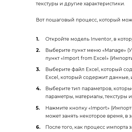
текстуры и другие характеристики.
Вот пошаговый процесс, который можн
Откройте модель Inventor, в кото
Выберите пункт меню «Manage» (Уп
пункт «Import from Excel» (Импорти
Выберите файл Excel, который сод
Excel, который содержит данные, 
Выберите тип параметров, которы
параметры, материалы, текстуры и
Нажмите кнопку «Import» (Импорти
может занять некоторое время, в 
После того, как процесс импорта 