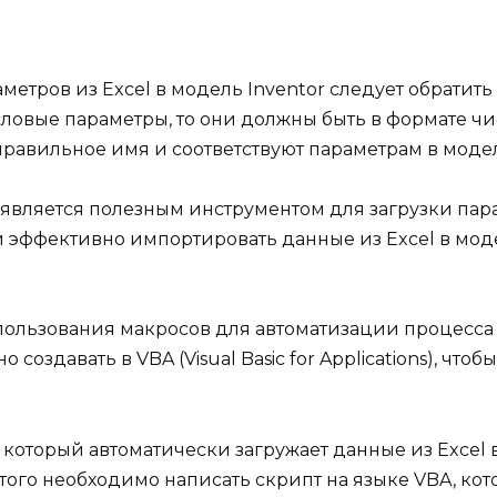
аметров из Excel в модель Inventor следует обратит
овые параметры, то они должны быть в формате чисел
правильное имя и соответствуют параметрам в модел
 является полезным инструментом для загрузки парам
и эффективно импортировать данные из Excel в моде
спользования макросов для автоматизации процесса 
создавать в VBA (Visual Basic for Applications), чт
который автоматически загружает данные из Excel в
того необходимо написать скрипт на языке VBA, ко