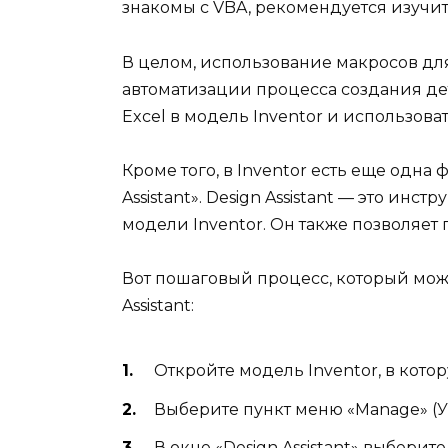
знакомы с VBA, рекомендуется изучить
В целом, использование макросов для
автоматизации процесса создания дет
Excel в модель Inventor и использова
Кроме того, в Inventor есть еще одна
Assistant». Design Assistant — это ин
модели Inventor. Он также позволяет
Вот пошаговый процесс, который можн
Assistant:
Откройте модель Inventor, в кото
Выберите пункт меню «Manage» (Уп
В окне «Design Assistant» выбери