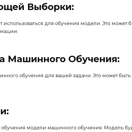
ающей Выборки:
т использоваться для обучения модели. Это может б
рмации.
ма Машинного Обучения:
ного обучения для вашей задачи. Это может быть 
и:
 обучения модели машинного обучения. Модель буд