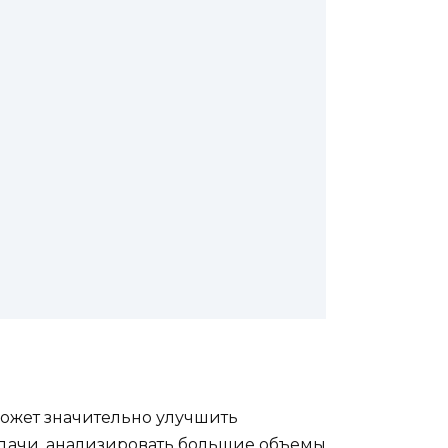
может значительно улучшить
адачи, анализировать большие объемы