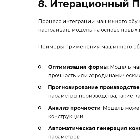
8. Итерационный П
Процесс интеграции машинного обуче
настраивать модель на основе новых 
Примеры применения машинного обуч
Оптимизация формы
: Модель м
прочность или аэродинамические
Прогнозирование производстве
параметры производства, такие ка
Анализ прочности
: Модель може
конструкции.
Автоматическая генерация ко
параметров.