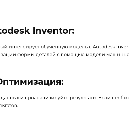
todesk Inventor:
ый интегрирует обученную модель с Autodesk Inven
изации формы деталей с помощью модели машинног
 Оптимизация:
 данных и проанализируйте результаты. Если необ
ьтатов.