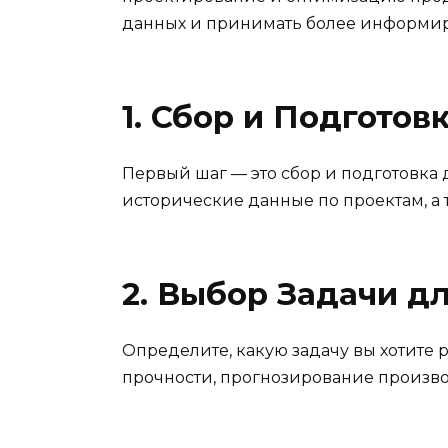
данных и принимать более информиро
1. Сбор и Подготов
Первый шаг — это сбор и подготовка
исторические данные по проектам, а 
2. Выбор Задачи д
Определите, какую задачу вы хотите
прочности, прогнозирование произво