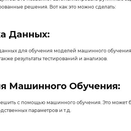
ванные решения. Вот как это можно сделать:
ка Данных:
 данных для обучения моделей машинного обучения
также результаты тестирований и анализов.
ля Машинного Обучения:
 решить с помощью машинного обучения. Это может 
дственных параметров и т.д.