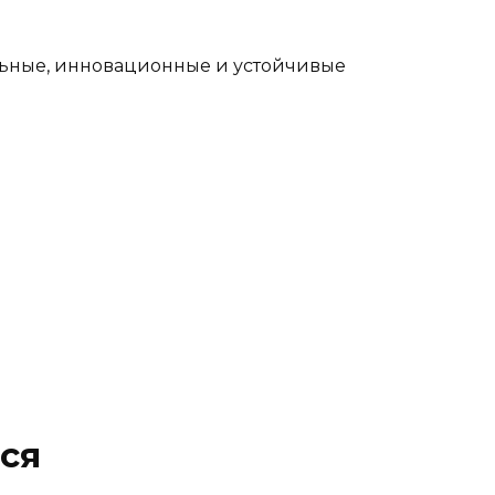
альные, инновационные и устойчивые
ся