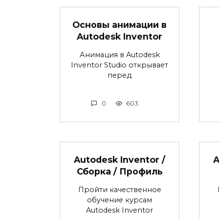
Основы анимации в
Autodesk Inventor
Анимация в Autodesk
Inventor Studio открывает
перед
0
603
Autodesk Inventor /
A
Сборка / Профиль
Пройти качественное
обучение курсам
Autodesk Inventor