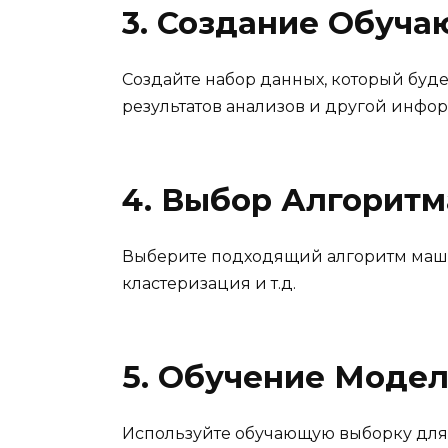
3. Создание Обуч
Создайте набор данных, который буде
результатов анализов и другой инфо
4. Выбор Алгорит
Выберите подходящий алгоритм машин
кластеризация и т.д.
5. Обучение Модел
Используйте обучающую выборку для