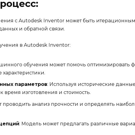
роцесс:
ния с Autodesk Inventor может быть итерационным
данных и обратной связи.
ения в Autodesk Inventor:
ашинного обучения может помочь оптимизировать фо
 характеристики.
нных параметров
: Используя исторические данны
к время изготовления и стоимость.
т проводить анализ прочности и определять наибо
нцепций
: Модель может предлагать различные вари