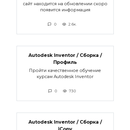
сайт находится на обновлении скоро
появится информация
0
2.6к.
Autodesk Inventor / Сборка /
Профиль
Пройти качественное обучение
курсам Autodesk Inventor
0
730
Autodesk Inventor / Сборка /
iCopy