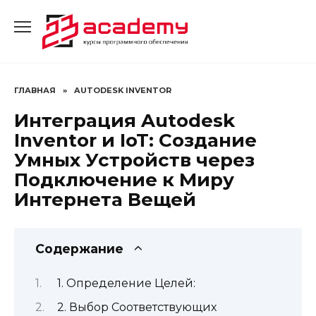
Перейти
к
содержанию
ГЛАВНАЯ
»
AUTODESK INVENTOR
Интеграция Autodesk
Inventor и IoT: Создание
Умных Устройств через
Подключение к Миру
Интернета Вещей
Содержание
1. Определение Целей:
2. Выбор Соответствующих