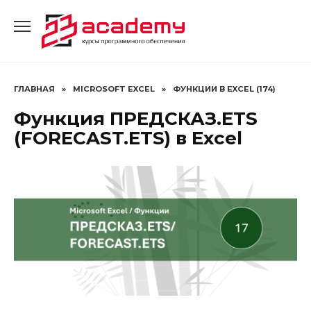
Перейти
к
содержанию
ГЛАВНАЯ
»
MICROSOFT EXCEL
»
ФУНКЦИИ В EXCEL (174)
Функция ПРЕДСКАЗ.ETS
(FORECAST.ETS) в Excel