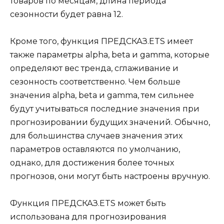
товаров по месяцам, длина периода
сезонности будет равна 12.
Кроме того, функция ПРЕДСКАЗ.ETS имеет
также параметры alpha, beta и gamma, которые
определяют вес тренда, сглаживание и
сезонность соответственно. Чем больше
значения alpha, beta и gamma, тем сильнее
будут учитываться последние значения при
прогнозировании будущих значений. Обычно,
для большинства случаев значения этих
параметров оставляются по умолчанию,
однако, для достижения более точных
прогнозов, они могут быть настроены вручную.
Функция ПРЕДСКАЗ.ETS может быть
использована для прогнозирования