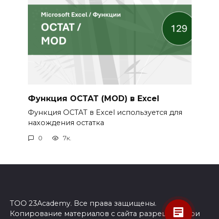
Функция ОСТАТ (MOD) в Excel
Функция ОСТАТ в Excel используется для
нахождения остатка
0
7к.
ТОО 23Academy. Все права защищены.
Копирование материалов с сайта разрешено при