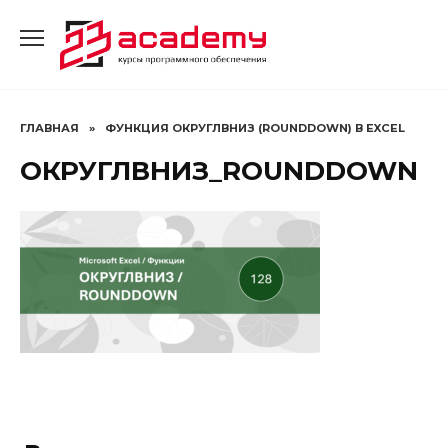
Перейти
к
содержанию
ГЛАВНАЯ
»
ФУНКЦИЯ ОКРУГЛВНИЗ (ROUNDDOWN) В EXCEL
ОКРУГЛВНИЗ_ROUNDDOWN