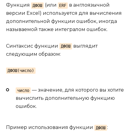
Функция
(или
в англоязычной
ДФОШ
ERF
версии Excel) используется для вычисления
дополнительной функции ошибок, иногда
называемой также интегралом ошибок.
Синтаксис функции
выглядит
ДФОШ
следующим образом:
ДФОШ(число)
— значение, для которого вы хотите
число
вычислить дополнительную функцию
ошибок.
Пример использования функции
:
ДФОШ