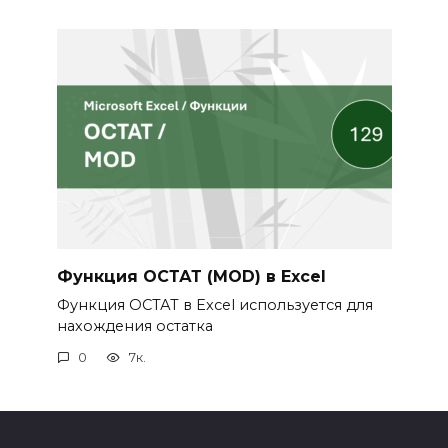
Функция ОСТАТ (MOD) в Excel
Функция ОСТАТ в Excel используется для
нахождения остатка
0
7к.