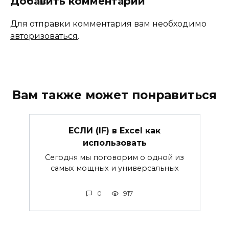
Добавить комментарий
Для отправки комментария вам необходимо
авторизоваться
.
Вам также может понравиться
ЕСЛИ (IF) в Excel как
использовать
Сегодня мы поговорим о одной из
самых мощных и универсальных
0
917