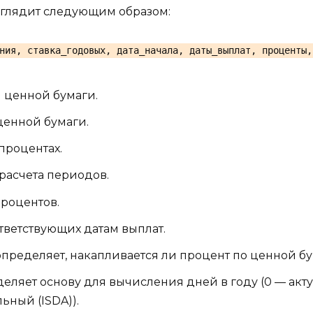
глядит следующим образом:
ния, ставка_годовых, дата_начала, даты_выплат, проценты,
 ценной бумаги.
ценной бумаги.
процентах.
расчета периодов.
процентов.
тветствующих датам выплат.
пределяет, накапливается ли процент по ценной бума
ляет основу для вычисления дней в году (0 — актуа
ьный (ISDA)).