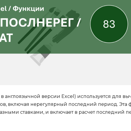
в англоязычной версии Excel) используется для в
в, включая нерегулярный последний период. Эта ф
азными ставками, и включает в расчет последний пе