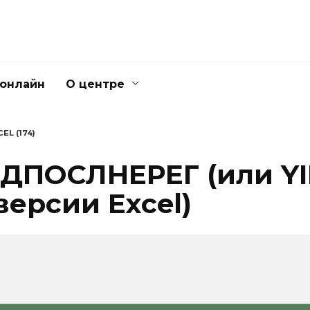
 онлайн
О центре
EL (174)
ДПОСЛНЕРЕГ (или YI
ерсии Excel)