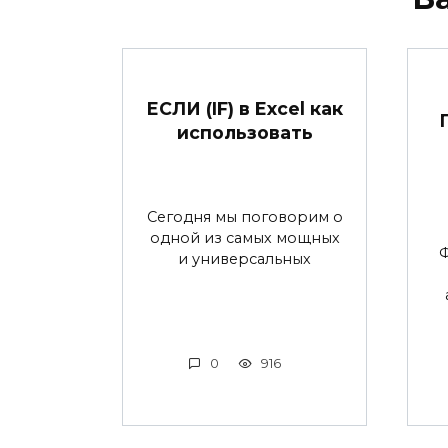
ЕСЛИ (IF) в Excel как
использовать
Сегодня мы поговорим о
одной из самых мощных
и универсальных
0
916