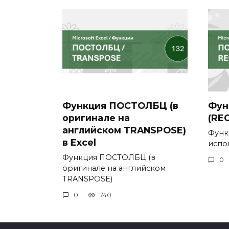
Функция ПОСТОЛБЦ (в
Фун
оригинале на
(REC
английском TRANSPOSE)
Функ
в Excel
испо
Функция ПОСТОЛБЦ (в
0
оригинале на английском
TRANSPOSE)
0
740