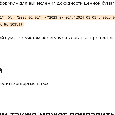
формулу для вычисления доходности ценной бумаг
1", 5%, "2023-01-01", {"2023-07-01","2024-01-01","2025-0
%,6%,103%})
ой бумаги с учетом нерегулярных выплат проценто
й
бходимо
авторизоваться
.
ам также может понравить