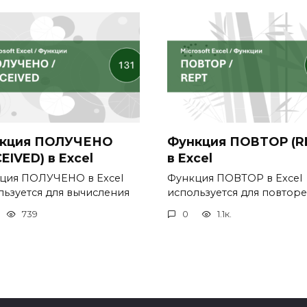
кция ПОЛУЧЕНО
Функция ПОВТОР (R
EIVED) в Excel
в Excel
ция ПОЛУЧЕНО в Excel
Функция ПОВТОР в Excel
льзуется для вычисления
используется для повтор
739
0
1.1к.