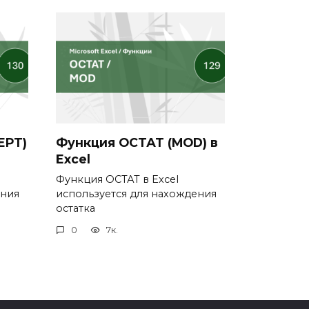
EPT)
Функция ОСТАТ (MOD) в
Excel
Функция ОСТАТ в Excel
ения
используется для нахождения
остатка
0
7к.