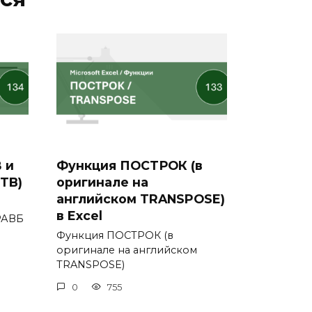
 и
Функция ПОСТРОК (в
TB)
оригинале на
английском TRANSPOSE)
в Excel
РАВБ
Функция ПОСТРОК (в
оригинале на английском
TRANSPOSE)
0
755