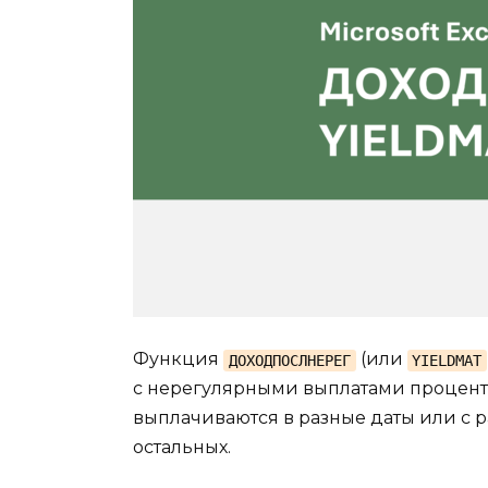
Функция
(или
ДОХОДПОСЛНЕРЕГ
YIELDMAT
с нерегулярными выплатами проценто
выплачиваются в разные даты или с р
остальных.