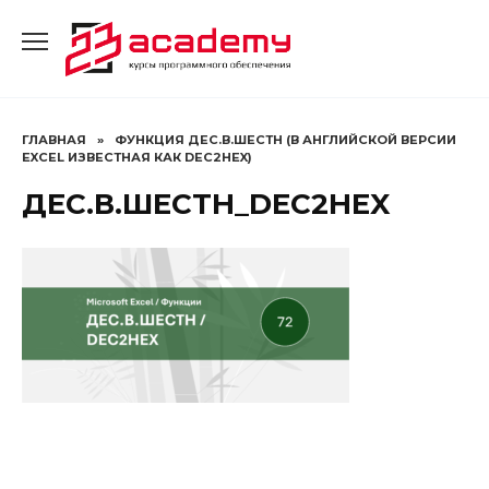
Перейти
к
содержанию
ГЛАВНАЯ
»
ФУНКЦИЯ ДЕС.В.ШЕСТН (В АНГЛИЙСКОЙ ВЕРСИИ
EXCEL ИЗВЕСТНАЯ КАК DEC2HEX)
ДЕС.В.ШЕСТН_DEC2HEX