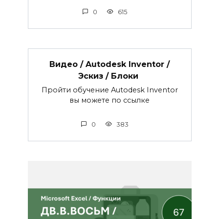
0
615
Видео / Autodesk Inventor /
Эскиз / Блоки
Пройти обучение Autodesk Inventor
вы можете по ссылке
0
383