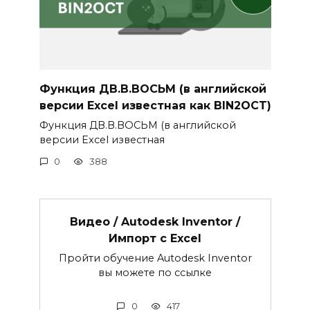
Функция ДВ.В.ВОСЬМ (в английской
версии Excel известная как BIN2OCT)
Функция ДВ.В.ВОСЬМ (в английской
версии Excel известная
0
388
Видео / Autodesk Inventor /
Импорт с Excel
Пройти обучение Autodesk Inventor
вы можете по ссылке
0
417