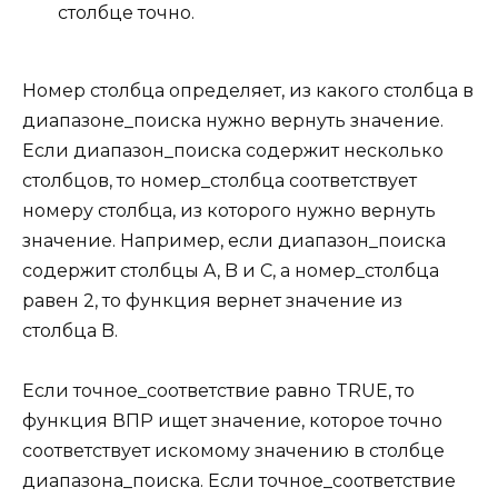
столбце точно.
Номер столбца определяет, из какого столбца в
диапазоне_поиска нужно вернуть значение.
Если диапазон_поиска содержит несколько
столбцов, то номер_столбца соответствует
номеру столбца, из которого нужно вернуть
значение. Например, если диапазон_поиска
содержит столбцы A, B и C, а номер_столбца
равен 2, то функция вернет значение из
столбца B.
Если точное_соответствие равно TRUE, то
функция ВПР ищет значение, которое точно
соответствует искомому значению в столбце
диапазона_поиска. Если точное_соответствие