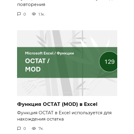
повторения
0
1.1к.
Функция ОСТАТ (MOD) в Excel
Функция ОСТАТ в Excel используется для
нахождения остатка
0
7к.