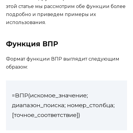
этой статье мы рассмотрим обе функции более
подробно и приведем примеры их
использования.
Функция ВПР
Формат функции ВПР выглядит следующим
образом:
=ВПР(искомое_значение;
диапазон_поиска; номер_столбца;
[точное_соответствие])