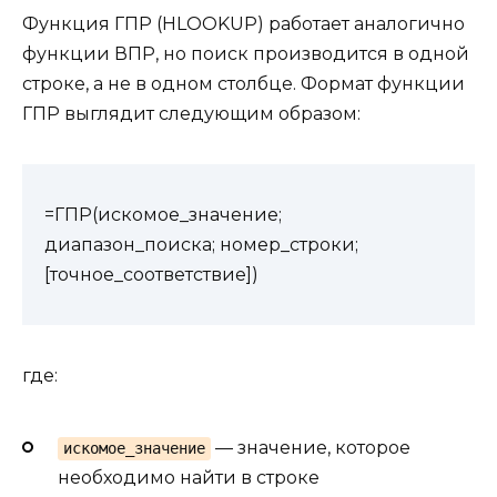
Функция ГПР (HLOOKUP) работает аналогично
функции ВПР, но поиск производится в одной
строке, а не в одном столбце. Формат функции
ГПР выглядит следующим образом:
=ГПР(искомое_значение;
диапазон_поиска; номер_строки;
[точное_соответствие])
где:
— значение, которое
искомое_значение
необходимо найти в строке