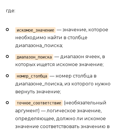
где:
— значение, которое
искомое_значение
необходимо найти в столбце
диапазона_поиска;
— диапазон ячеек, в
диапазон_поиска
которых ищется искомое значение;
— номер столбца в
номер_столбца
диапазоне_поиска, из которого нужно
вернуть значение;
(необязательный
точное_соответствие
аргумент) — логическое значение,
определяющее, должно ли искомое
значение соответствовать значению в