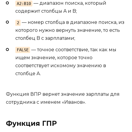
— диапазон поиска, который
A2:B10
содержит столбцы A и B;
— номер столбца в диапазоне поиска, из
2
которого нужно вернуть значение, то есть
столбец B с зарплатами;
— точное соответствие, так как мы
FALSE
ищем значение, которое точно
соответствует искомому значению в
столбце A.
Функция ВПР вернет значение зарплаты для
сотрудника с именем «Иванов».
Функция ГПР