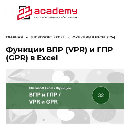
Перейти
к
содержанию
ГЛАВНАЯ
»
MICROSOFT EXCEL
»
ФУНКЦИИ В EXCEL (174)
Функции ВПР (VPR) и ГПР
(GPR) в Excel