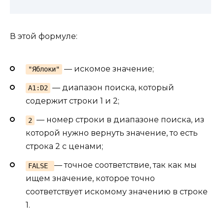
В этой формуле:
— искомое значение;
"Яблоки"
— диапазон поиска, который
A1:D2
содержит строки 1 и 2;
— номер строки в диапазоне поиска, из
2
которой нужно вернуть значение, то есть
строка 2 с ценами;
— точное соответствие, так как мы
FALSE
ищем значение, которое точно
соответствует искомому значению в строке
1.