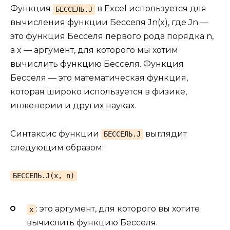
Функция
в Excel используется для
БЕССЕЛЬ.J
вычисления функции Бесселя Jn(x), где Jn —
это функция Бесселя первого рода порядка n,
а x — аргумент, для которого мы хотим
вычислить функцию Бесселя. Функция
Бесселя — это математическая функция,
которая широко используется в физике,
инженерии и других науках.
Синтаксис функции
выглядит
БЕССЕЛЬ.J
следующим образом:
БЕССЕЛЬ.J(x, n)
: это аргумент, для которого вы хотите
x
вычислить функцию Бесселя.