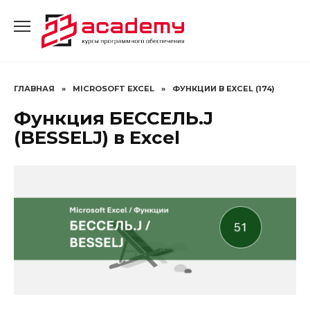
Перейти
к
содержанию
ГЛАВНАЯ
»
MICROSOFT EXCEL
»
ФУНКЦИИ В EXCEL (174)
Функция БЕССЕЛЬ.J
(BESSELJ) в Excel