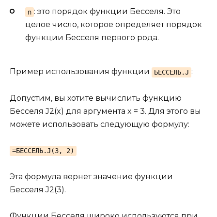
: это порядок функции Бесселя. Это
n
целое число, которое определяет порядок
функции Бесселя первого рода.
Пример использования функции
:
БЕССЕЛЬ.J
Допустим, вы хотите вычислить функцию
Бесселя J2(x) для аргумента x = 3. Для этого вы
можете использовать следующую формулу:
=БЕССЕЛЬ.J(3, 2)
Эта формула вернет значение функции
Бесселя J2(3).
Функции Бесселя широко используются при