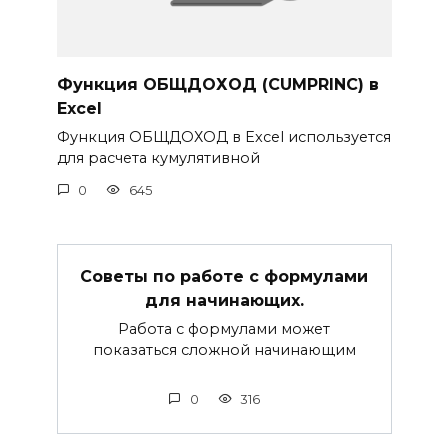
Функция ОБЩДОХОД (CUMPRINC) в
Excel
Функция ОБЩДОХОД в Excel используется
для расчета кумулятивной
0
645
Советы по работе с формулами
для начинающих.
Работа с формулами может
показаться сложной начинающим
0
316