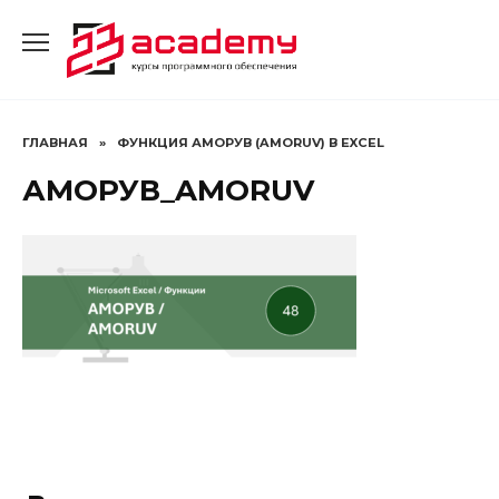
Перейти
к
содержанию
ГЛАВНАЯ
»
ФУНКЦИЯ АМОРУВ (AMORUV) В EXCEL
АМОРУВ_AMORUV