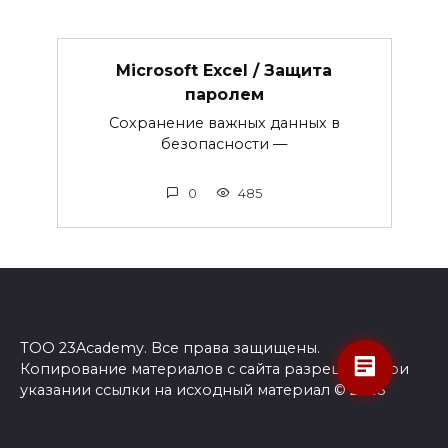
Microsoft Excel / Защита
паролем
Сохранение важных данных в
безопасности —
0
485
ТОО 23Academy. Все права защищены.
Копирование материалов с сайта разрешено при
указании ссылки на исходный материал © 2026