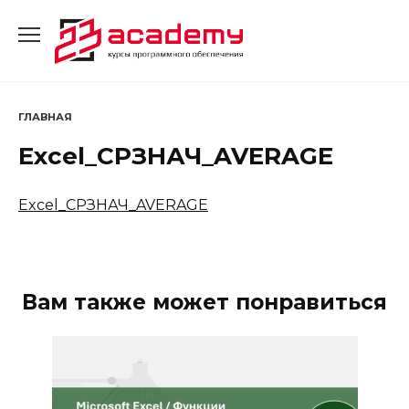
Перейти
к
содержанию
ГЛАВНАЯ
Excel_СРЗНАЧ_AVERAGE
Excel_СРЗНАЧ_AVERAGE
Вам также может понравиться