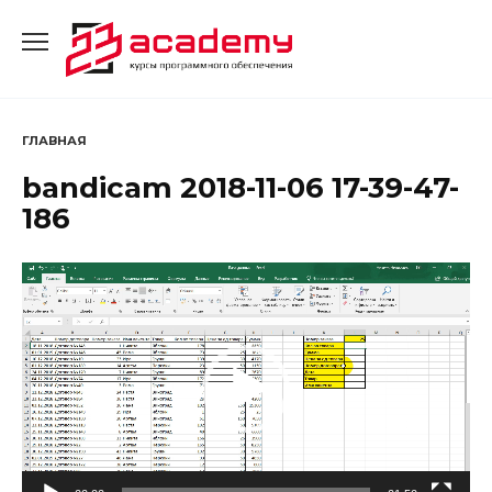
Перейти
к
содержанию
ГЛАВНАЯ
bandicam 2018-11-06 17-39-47-
186
Видеоплеер