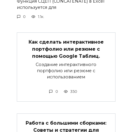
Функция СЦЕП (CONCATENATE) в Excel
используется для
0
1.1к.
Как сделать интерактивное
портфолио или резюме с
помощью Google Таблиц.
Создание интерактивного
портфолио или резюме с
использованием
0
350
Работа с большими сборками:
Советы и стратегии для