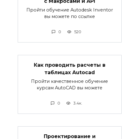
с Макросами и API
Пройти обучение Autodesk Inventor
вы можете по ссылке
0
520
Как проводить расчеты в
таблицах Autocad
Пройти качественное обучение
курсам AutoCAD вы можете
0
3.4к.
Проектирование и