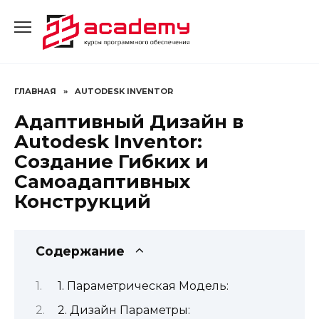
Перейти
к
содержанию
ГЛАВНАЯ
»
AUTODESK INVENTOR
Адаптивный Дизайн в
Autodesk Inventor:
Создание Гибких и
Самоадаптивных
Конструкций
Содержание
1. Параметрическая Модель:
2. Дизайн Параметры: