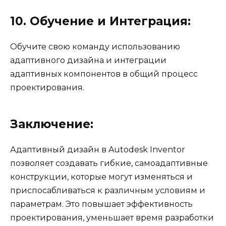
10. Обучение и Интеграция:
Обучите свою команду использованию
адаптивного дизайна и интеграции
адаптивных компонентов в общий процесс
проектирования.
Заключение:
Адаптивный дизайн в Autodesk Inventor
позволяет создавать гибкие, самоадаптивные
конструкции, которые могут изменяться и
приспосабливаться к различным условиям и
параметрам. Это повышает эффективность
проектирования, уменьшает время разработки