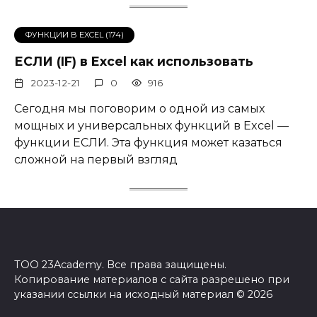
ФУНКЦИИ В EXCEL (174)
ЕСЛИ (IF) в Excel как использовать
2023-12-21
0
916
Сегодня мы поговорим о одной из самых
мощных и универсальных функций в Excel —
функции ЕСЛИ. Эта функция может казаться
сложной на первый взгляд
ТОО 23Academy. Все права защищены.
Копирование материалов с сайта разрешено при
указании ссылки на исходный материал © 2026