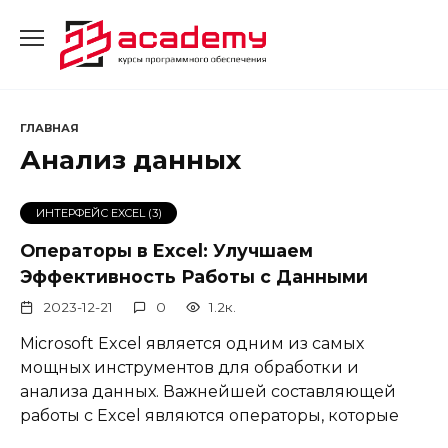
Перейти
к
содержанию
ГЛАВНАЯ
Анализ данных
ИНТЕРФЕЙС EXCEL (3)
Операторы в Excel: Улучшаем
Эффективность Работы с Данными
2023-12-21
0
1.2к.
Microsoft Excel является одним из самых
мощных инструментов для обработки и
анализа данных. Важнейшей составляющей
работы с Excel являются операторы, которые