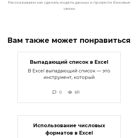
Рассказываем как сделать модель данных и провести базовые
связи
Вам также может понравиться
Выпадающий список в Excel
В Excel выпадающий список — это
инструмент, который
0
611
Использование числовых
форматов в Excel