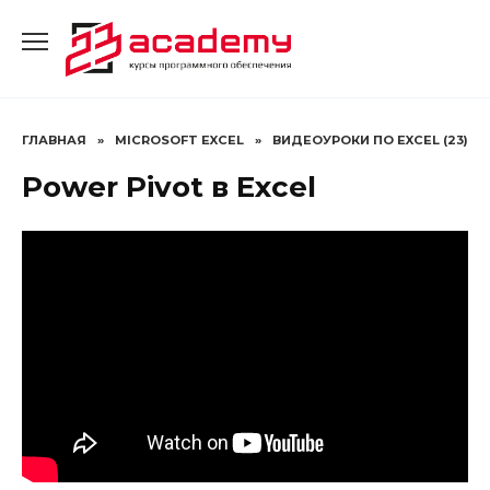
Перейти
к
содержанию
ГЛАВНАЯ
»
MICROSOFT EXCEL
»
ВИДЕОУРОКИ ПО EXCEL (23)
Power Pivot в Excel