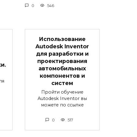
0
546
Использование
Autodesk Inventor
для разработки и
проектирования
и.
автомобильных
компонентов и
ля
систем
Пройти обучение
Autodesk Inventor вы
можете по ссылке
0
517