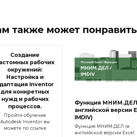
ам также может понравить
Создание
астомных рабочих
окружений:
Настройка и
даптация Inventor
для конкретных
нужд и рабочих
Функция МНИМ.ДЕЛ 
процессов.
английской версии E
Пройти обучение
IMDIV)
Autodesk Inventor вы
Функция МНИМ.ДЕЛ (в
можете по ссылке
английской версии Excel