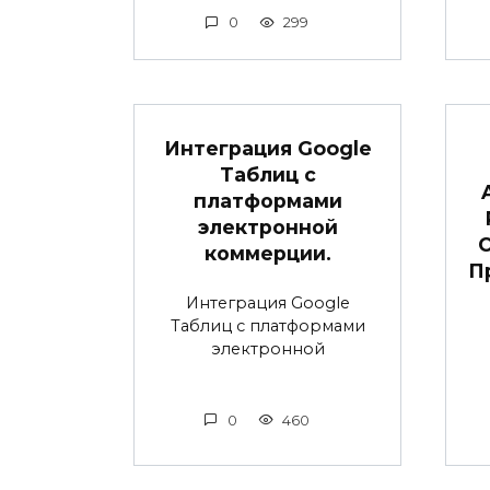
0
299
Интеграция Google
Таблиц с
платформами
электронной
коммерции.
П
Интеграция Google
Таблиц с платформами
электронной
0
460