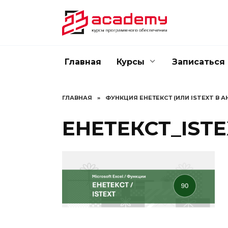
Перейти
к
содержанию
Главная
Курсы
Записаться
ГЛАВНАЯ
»
ФУНКЦИЯ ЕНЕТЕКСТ (ИЛИ ISTEXT В 
ЕНЕТЕКСТ_ISTE