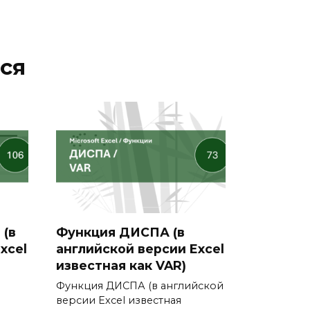
ся
(в
Функция ДИСПА (в
xcel
английской версии Excel
известная как VAR)
Функция ДИСПА (в английской
версии Excel известная