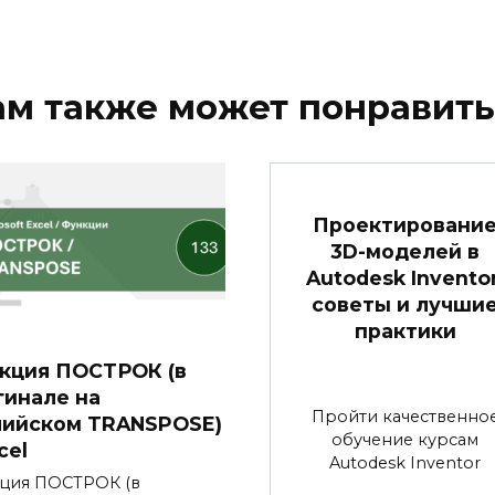
ам также может понравить
Проектировани
3D-моделей в
Autodesk Inventor
советы и лучши
практики
кция ПОСТРОК (в
гинале на
Пройти качественно
лийском TRANSPOSE)
обучение курсам
cel
Autodesk Inventor
ция ПОСТРОК (в