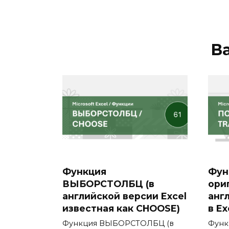
В
Функция
Фун
ВЫБОРСТОЛБЦ (в
ори
английской версии Excel
анг
известная как CHOOSE)
в Ex
Функция ВЫБОРСТОЛБЦ (в
Функ