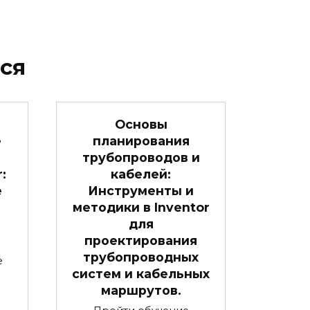
ся
Основы
е
планирования
трубопроводов и
:
кабелей:
е
Инструменты и
методики в Inventor
для
проектирования
трубопроводных
е
систем и кабельных
маршрутов.