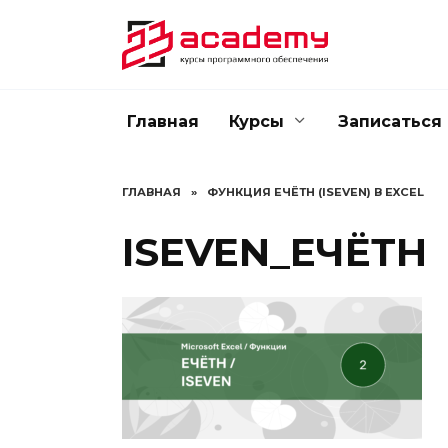
Перейти
к
содержанию
Главная
Курсы
Записаться
ГЛАВНАЯ
»
ФУНКЦИЯ ЕЧЁТН (ISEVEN) В EXCEL
ISEVEN_ЕЧЁТН