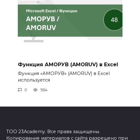
Функция АМОРУВ (AMORUV) в Excel
Функция «АМОРУВ» (AMORUV) в Excel
используется
0
564
ТОО 23Academy. Все права защищены.
Копирование материалов с сайта разрешено при