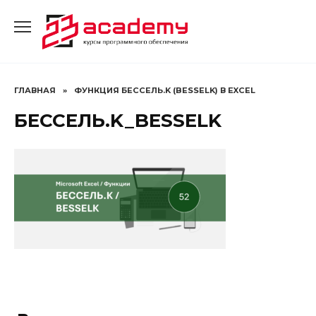
Перейти
к
содержанию
ГЛАВНАЯ
»
ФУНКЦИЯ БЕССЕЛЬ.K (BESSELK) В EXCEL
БЕССЕЛЬ.K_BESSELK