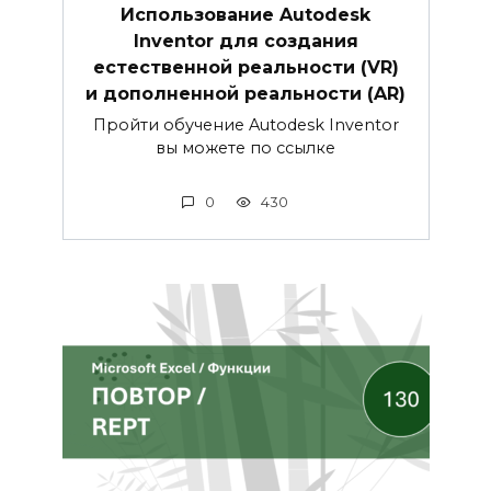
Использование Autodesk
Inventor для создания
естественной реальности (VR)
и дополненной реальности (AR)
Пройти обучение Autodesk Inventor
вы можете по ссылке
0
430