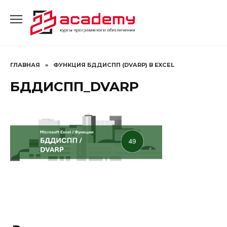
Перейти
к
содержанию
ГЛАВНАЯ
»
ФУНКЦИЯ БДДИСПП (DVARP) В EXCEL
БДДИСПП_DVARP