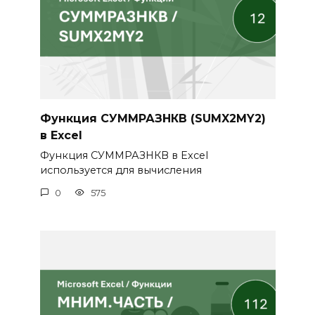
Функция СУММРАЗНКВ (SUMX2MY2)
в Excel
Функция СУММРАЗНКВ в Excel
используется для вычисления
0
575