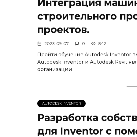
Интеграция машин
строительного пр
проектов.
2023-09-07
0
842
Пройти обучение Autodesk Inventor 
Autodesk Inventor и Autodesk Revit 
организации
AUTODESK INVENTOR
Разработка собст
для Inventor с по