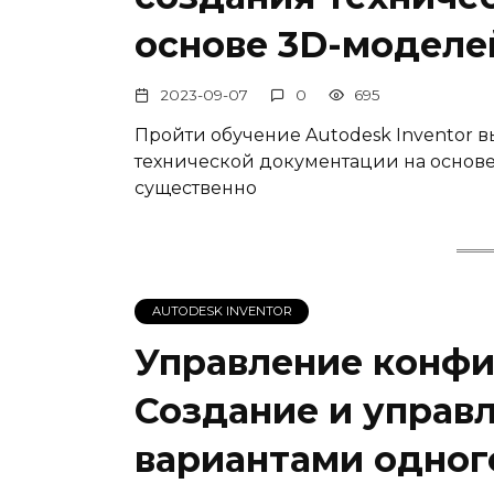
основе 3D-моделе
2023-09-07
0
695
Пройти обучение Autodesk Inventor 
технической документации на основе
существенно
AUTODESK INVENTOR
Управление конфи
Создание и управ
вариантами одного