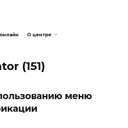
 онлайн
О центре
or (151)
пользованию меню
фикации