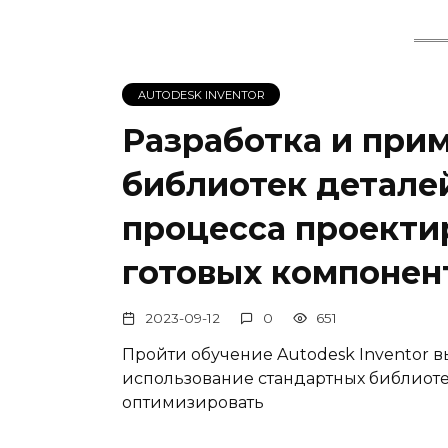
AUTODESK INVENTOR
Разработка и при
библиотек детале
процесса проекти
готовых компонен
2023-09-12
0
651
Пройти обучение Autodesk Inventor в
использование стандартных библиоте
оптимизировать