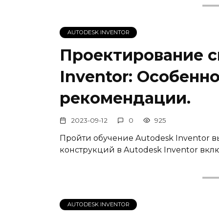
AUTODESK INVENTOR
Проектирование с
Inventor: Особенн
рекомендации.
2023-09-12
0
925
Пройти обучение Autodesk Inventor 
конструкций в Autodesk Inventor вклю
AUTODESK INVENTOR