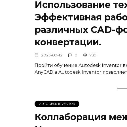
Использование те
Эффективная рабо
различных CAD-фо
конвертации.
2023-09-12
0
739
Пройти обучение Autodesk Inventor 
AnyCAD в Autodesk Inventor позволяе
AUTODESK INVENTOR
Коллаборация межд