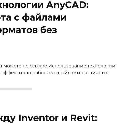
хнологии AnyCAD:
та с файлами
рматов без
вы можете по ссылке Использование технологии
т эффективно работать с файлами различных
у Inventor и Revit: