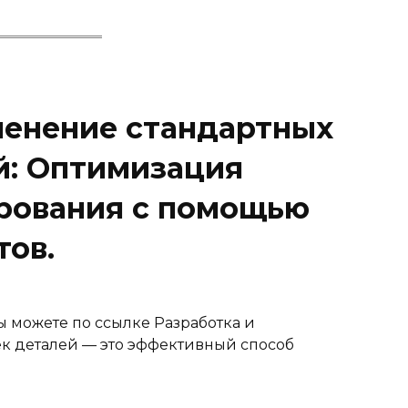
менение стандартных
й: Оптимизация
рования с помощью
тов.
ы можете по ссылке Разработка и
к деталей — это эффективный способ