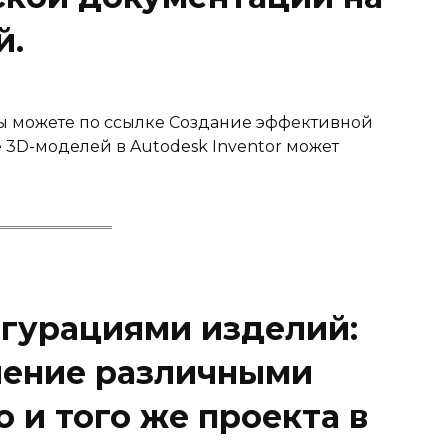
й.
вы можете по ссылке Создание эффективной
 3D-моделей в Autodesk Inventor может
гурациями изделий:
ление различными
 и того же проекта в