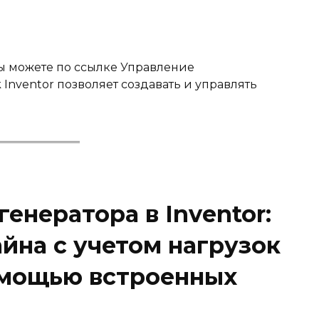
вы можете по ссылке Управление
nventor позволяет создавать и управлять
нератора в Inventor:
йна с учетом нагрузок
омощью встроенных