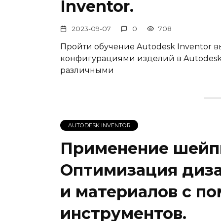
Inventor.
2023-09-07
0
708
Пройти обучение Autodesk Inventor 
конфигурациями изделий в Autodesk I
различными
AUTODESK INVENTOR
Применение шейпге
Оптимизация диза
и материалов с п
инструментов.