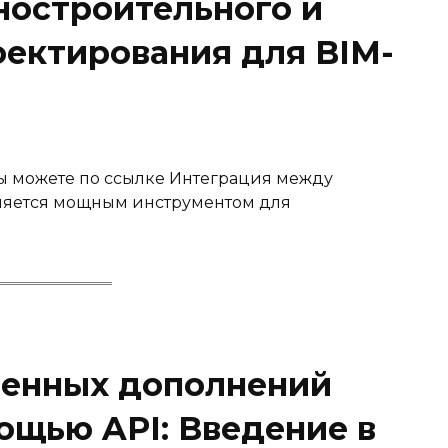
остроительного и
оектирования для BIM-
вы можете по ссылке Интеграция между
является мощным инструментом для
венных дополнений
мощью API: Введение в