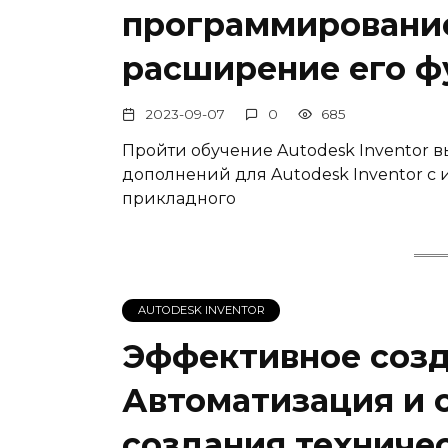
программирование
расширение его ф
2023-09-07
0
685
Пройти обучение Autodesk Inventor в
дополнений для Autodesk Inventor с 
прикладного
AUTODESK INVENTOR
Эффективное созд
Автоматизация и 
создания техниче